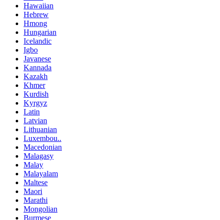
Hawaiian
Hebrew
Hmong
Hungarian
Icelandic
Igbo
Javanese
Kannada
Kazakh
Khmer
Kurdish
Kyrgyz
Latin
Latvian
Lithuanian
Luxembou..
Macedonian
Malagasy
Malay
Malayalam
Maltese
Maori
Marathi
Mongolian
Burmese