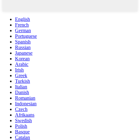
English
French
German
Portuguese
Spanish
Russian
Japanese
Korean
Arabic
Irish
Greek
Turkish
Italian
Danish
Romanian
Indonesian
Czech
Afrikaans
Swedish
Polish
Basque
Catalan