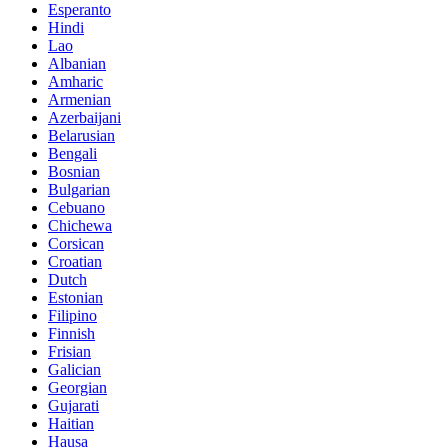
Esperanto
Hindi
Lao
Albanian
Amharic
Armenian
Azerbaijani
Belarusian
Bengali
Bosnian
Bulgarian
Cebuano
Chichewa
Corsican
Croatian
Dutch
Estonian
Filipino
Finnish
Frisian
Galician
Georgian
Gujarati
Haitian
Hausa