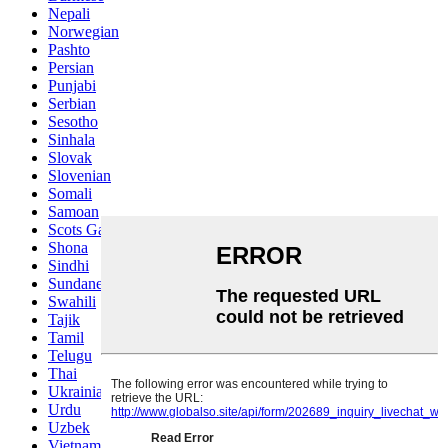
Nepali
Norwegian
Pashto
Persian
Punjabi
Serbian
Sesotho
Sinhala
Slovak
Slovenian
Somali
Samoan
Scots Gaelic
Shona
Sindhi
Sundanese
Swahili
Tajik
Tamil
Telugu
Thai
Ukrainian
Urdu
Uzbek
Vietnamese